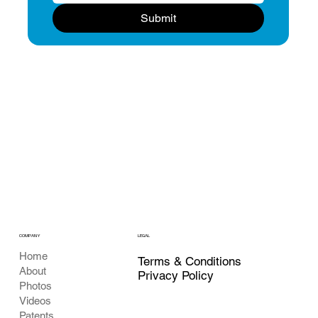
Submit
COMPANY
LEGAL
Home
Terms & Conditions
About
Privacy Policy
Photos
Videos
Patents